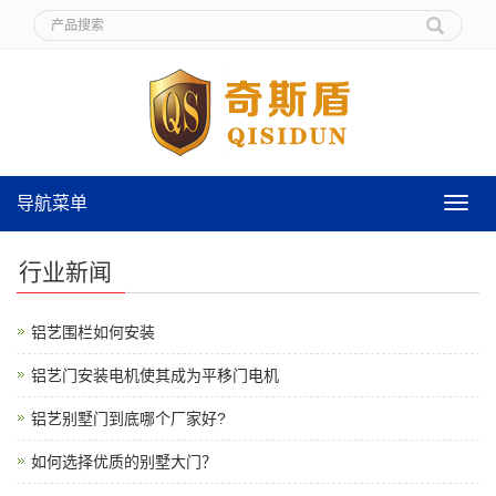
导航菜单
导
航
菜
行业新闻
单
铝艺围栏如何安装
铝艺门安装电机使其成为平移门电机
铝艺别墅门到底哪个厂家好?
如何选择优质的别墅大门？