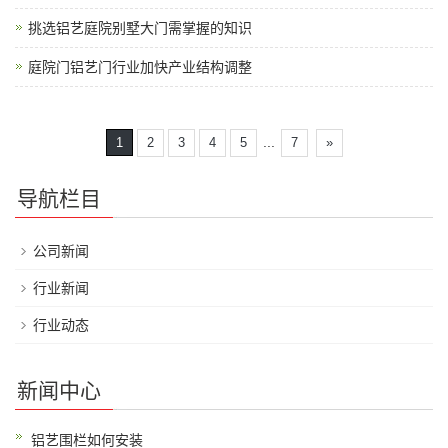
挑选铝艺庭院别墅大门需掌握的知识
庭院门铝艺门行业加快产业结构调整
...
1
2
3
4
5
7
»
导航栏目
公司新闻
行业新闻
行业动态
新闻中心
铝艺围栏如何安装